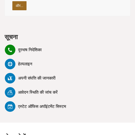
और...
सूचना
दूरभाष निदेशिका
हेल्पलाइन
अपनी संपत्ति की जानकारी
आवेदन स्थिति की जांच करें
एस्टेट ऑफिस अपॉइंटमेंट सिस्टम