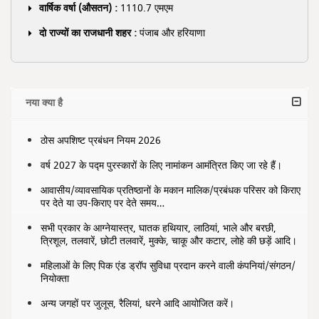
वार्षिक वर्षा (औसतन) :
1110.7 एमएम
दो राज्यों का राजधानी शहर :
पंजाब और हरियाणा
नया क्या है
ठोस अपशिष्ट प्रबंधन नियम 2026
वर्ष 2027 के पद्म पुरस्कारों के लिए नामांकन आमंत्रित किए जा रहे हैं।
आवासीय/व्यावसायिक प्रतिष्ठानों के मकान मालिक/प्रबंधक परिसर को किराए
पर देते या उप-किराए पर देते समय…
सभी प्रकार के आग्नेयास्त्र, घातक हथियार, लाठियां, भाले और बरछी,
त्रिशूल, तलवारें, छोटी तलवारें, मुक्के, चाकू और कटार, लोहे की छड़ें आदि।
महिलाओं के लिए पिक एंड ड्रॉप सुविधा प्रदान करने वाली कंपनियां/संगठन/
नियोक्ता
अन्य जगहों पर जुलूस, रैलियां, धरने आदि आयोजित करें।