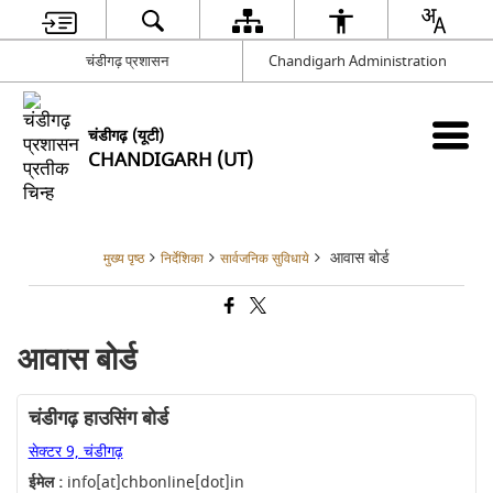
चंडीगढ़ प्रशासन
Chandigarh Administration
चंडीगढ़ (यूटी)
CHANDIGARH (UT)
आवास बोर्ड
मुख्य पृष्ठ
निर्देशिका
सार्वजनिक सुविधाये
आवास बोर्ड
चंडीगढ़ हाउसिंग बोर्ड
सेक्टर 9, चंडीगढ़
ईमेल :
info[at]chbonline[dot]in